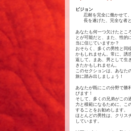
ビジョン
忍耐を完全に働かせて
長を遂げた、完全な者と
あなたも何一つ欠けたとこ
とが可能だと、また、性的
当に信じていますか？
おそらく、多くの男性と同
かもしれません。常に、誘
返して。まあ、男として生
きたかもしれません。
このセクションは、あなた
旅に踏み出しましょう！
あなたが既にこの分野で勝利
びます！
そして、多くの兄弟がこの
力と模範になるために、こ
することをお勧めします。
ほとんどの男性は、クリス
しています。