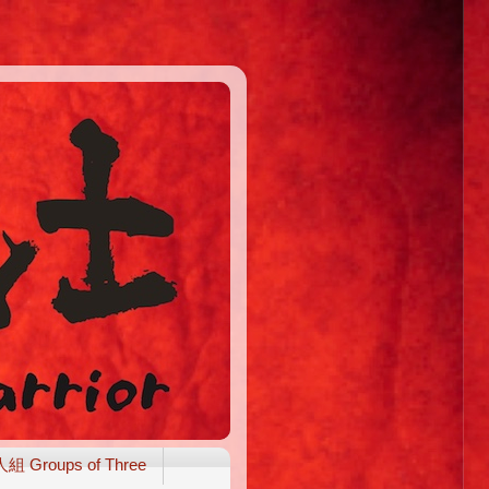
組 Groups of Three