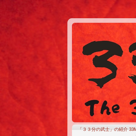
「３３分の武士」の紹介 33MW 