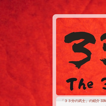
「３３分の武士」の紹介 33MW 