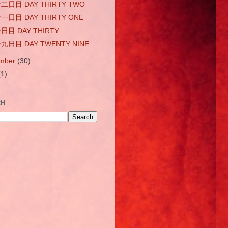
日目 DAY THIRTY TWO
日目 DAY THIRTY ONE
目 DAY THIRTY
日目 DAY TWENTY NINE
mber
(30)
(1)
CH