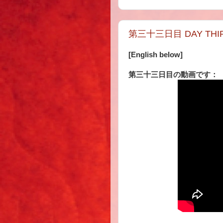
第三十三日目 DAY THIR
[English below]
第三十三日目の動画です：