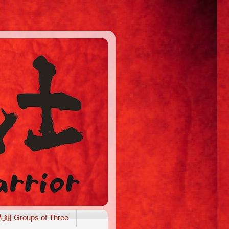
組 Groups of Three