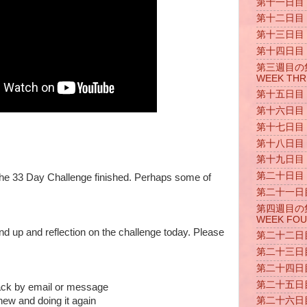
第十一日目 D
第十二日目 D
第十三日目 D
第十四日目 D
第三週目の集ま
WEEK THR
第十五日目 D
第十六日目 D
第十七日目 D
第十八日目 D
第十九日目 D
第二十日目 D
the 33 Day Challenge finished. Perhaps some of
第二十一日目 
第四週目の集ま
WEEK FO
nd up and reflection on the challenge today. Please
第二十二日目 
第二十三日目 
第二十四日目 
第二十五日目 
ack by email or message
new and doing it again
第二十六日目 