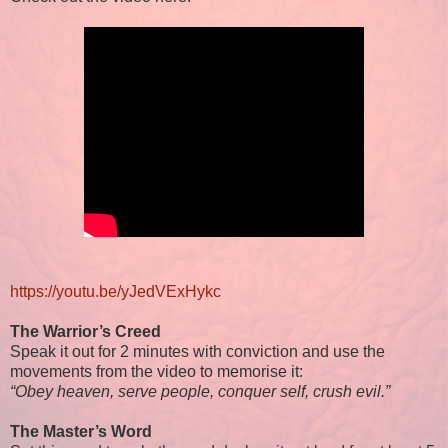
https://youtu.be/yJedVExHykc
The Warrior’s Creed
Speak it out for 2 minutes with conviction and use the
movements from the video to memorise it:
“Obey heaven, serve people, conquer self, crush evil.”
The Master’s Word