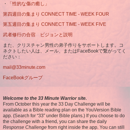
・
「性的な傷の癒し」
第四週目の集まり CONNECT TIME - WEEK FOUR
第五週目の集まり CONNECT TIME - WEEK FIVE
武者修行の合宿 ビジョンと説明
また、クリスチャン男性の弟子作りをサポートします。コ
ネクトしたい人は、メール、またはFaceBookで繋がってく
ださい：
mail@33minute.com
FaceBookグループ
Welcome to the 33 Minute Warrior site.
From October this year the 33 Day Challenge will be
available as a Bible reading plan on the YouVersion Bible
app. (Search for “33” under Bible plans.) If you choose to do
the challenge with a friend, you can share the daily
Response Challenge
from right inside the app. You can still